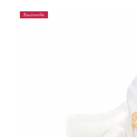
Baumwolle