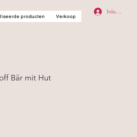
Inloggen
iseerde producten
Verkoop
ff Bär mit Hut