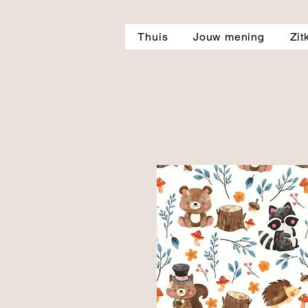
Thuis
Jouw mening
Zit