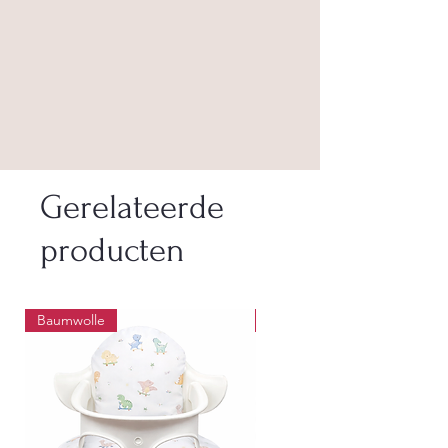
Gerelateerde
producten
Baumwolle
Wasbaar