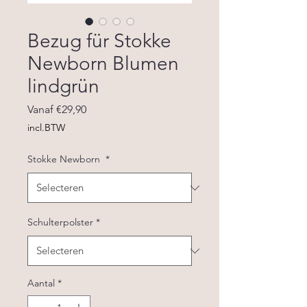
Bezug für Stokke
Newborn Blumen
lindgrün
Verkoopprijs
Vanaf
€29,90
incl.BTW
Stokke Newborn
*
Schulterpolster
*
Aantal
*