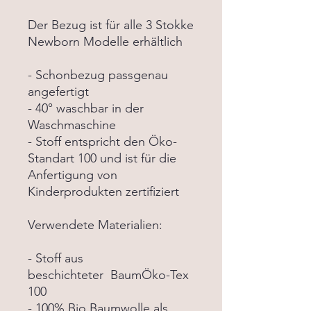
Der Bezug ist für alle 3 Stokke
Newborn Modelle erhältlich
- Schonbezug passgenau
angefertigt
- 40° waschbar in der
Waschmaschine
- Stoff entspricht den Öko-
Standart 100 und ist für die
Anfertigung von
Kinderprodukten zertifiziert
Verwendete Materialien:
- Stoff aus
beschichteter BaumÖko-Tex
100
- 100% Bio Baumwolle als