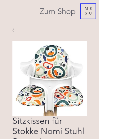
Zum Shop
ME
NU
Sitzkissen für
Stokke Nomi Stuhl