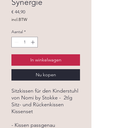
Synergie
Prijs
€ 44,90
incl.BTW
Aantal
*
In winkelwagen
Nu kopen
Sitzkissen für den Kinderstuhl
von Nomi by Stokke - 2tlg
Sitz- und Rückenkissen
Kissenset
- Kissen passgenau