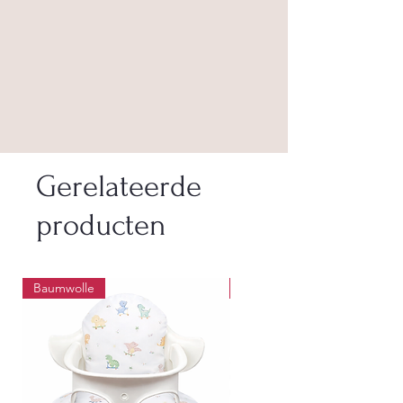
Gerelateerde
producten
Baumwolle
Wasbaar