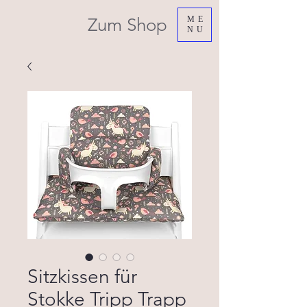
Zum Shop
ME
NU
Sitzkissen für
Stokke Tripp Trapp