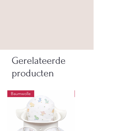
Gerelateerde
producten
Baumwolle
Wasbaar