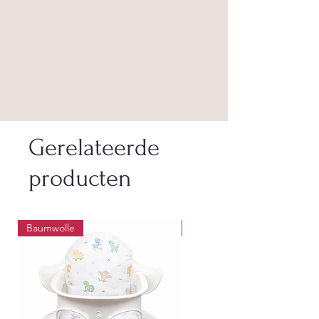
Gerelateerde
producten
Baumwolle
Wasbaar