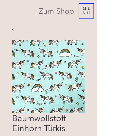
Zum Shop
ME
NU
Baumwollstoff
Einhorn Türkis