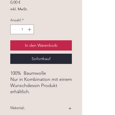
Preis
0,00 €
inkl. MwSt.
Anzahl
*
In den Warenkorb
Sofortkauf
100% Baumwolle
Nur in Kombination mit einem
Wunschdessin Produkt
erhältlich.
Material:.