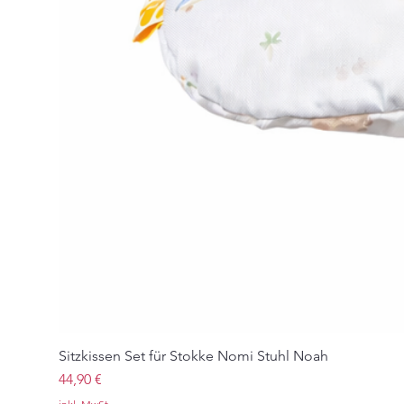
Sitzkissen Set für Stokke Nomi Stuhl Noah
Preis
44,90 €