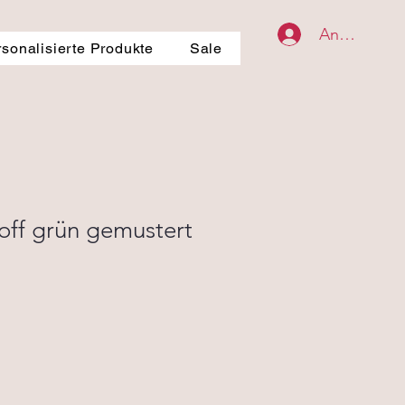
Anmelden
rsonalisierte Produkte
Sale
off grün gemustert