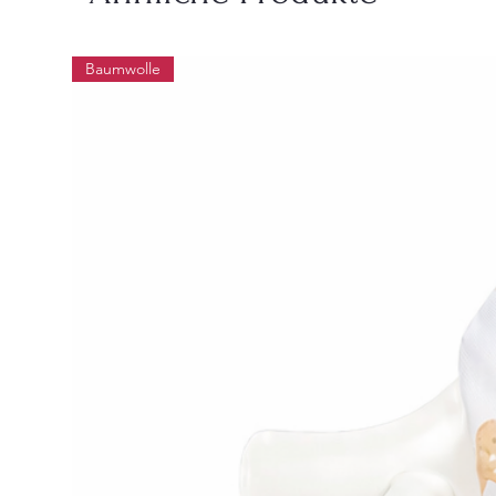
Baumwolle