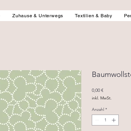
e
Zuhause & Unterwegs
Textilien & Baby
Pe
Baumwollst
Preis
0,00 €
inkl. MwSt.
Anzahl
*