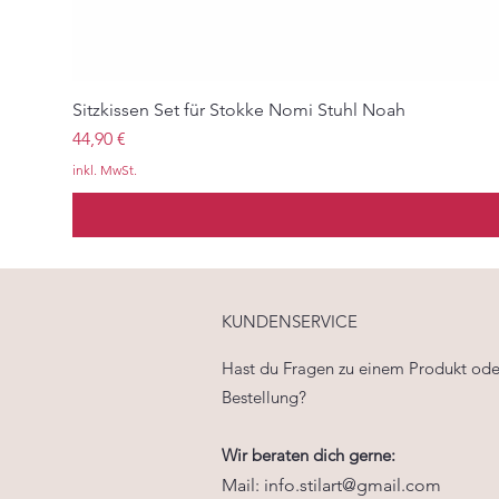
Sitzkissen Set für Stokke Nomi Stuhl Noah
Preis
44,90 €
inkl. MwSt.
KUNDENSERVICE
Hast du Fragen zu einem Produkt ode
Bestellung?
Wir beraten dich gerne:
Mai
l:
info.stilart@gmail.com