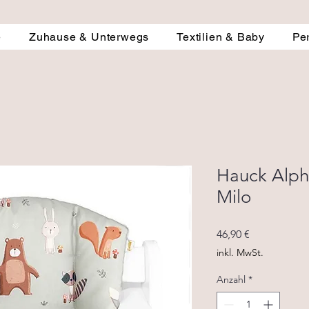
e
Zuhause & Unterwegs
Textilien & Baby
Pe
Hauck Alpha
Milo
Preis
46,90 €
inkl. MwSt.
Anzahl
*