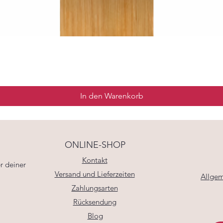
In den Warenkorb
ONLINE-SHOP
Kontakt
r deiner
Versand und Lieferzeiten
Allgem
Zahlungsarten
Rücksendung
Blog