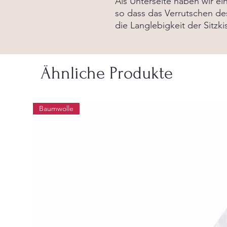
Als Unterseite haben wir ein
so dass das Verrutschen des
die Langlebigkeit der Sitzki
Ähnliche Produkte
Baumwolle