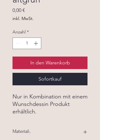
Preis
0,00 €
inkl. MwSt.
Anzahl
*
In den Warenkorb
Sofortkauf
Nur in Kombination mit einem
Wunschdessin Produkt
erhältlich.
Material:.