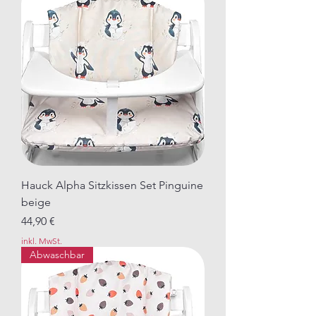
Hauck Alpha Sitzkissen Set Pinguine
beige
Preis
44,90 €
inkl. MwSt.
Abwaschbar