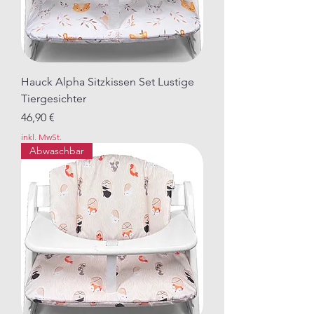
Hauck Alpha Sitzkissen Set Lustige
Tiergesichter
Preis
46,90 €
inkl. MwSt.
Abwaschbar