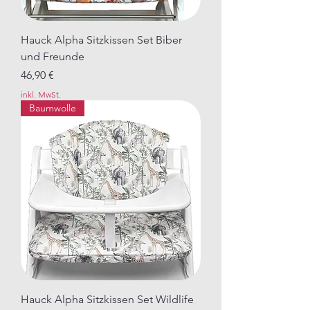
Hauck Alpha Sitzkissen Set Biber
und Freunde
Preis
46,90 €
inkl. MwSt.
Baumwolle
Hauck Alpha Sitzkissen Set Wildlife