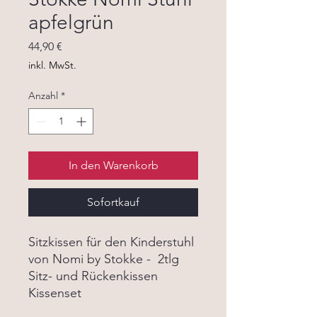
apfelgrün
Preis
44,90 €
inkl. MwSt.
Anzahl
*
In den Warenkorb
Sofortkauf
Sitzkissen für den Kinderstuhl
von Nomi by Stokke - 2tlg
Sitz- und Rückenkissen
Kissenset