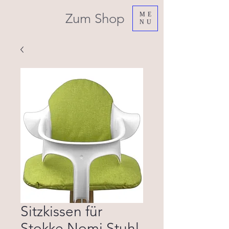
Zum Shop
ME
NU
Sitzkissen für
Stokke Nomi Stuhl