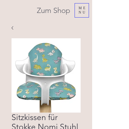
Zum Shop
ME
NU
Sitzkissen für
Stokke Nomi Stuhl