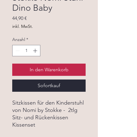
Dino Baby
Preis
44,90 €
inkl. MwSt.
Anzahl
*
In den Warenkorb
Sofortkauf
Sitzkissen für den Kinderstuhl
von Nomi by Stokke - 2tlg
Sitz- und Rückenkissen
Kissenset