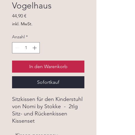
Vogelhaus
Preis
44,90 €
inkl. MwSt.
Anzahl
*
In den Warenkorb
Sofortkauf
Sitzkissen für den Kinderstuhl
von Nomi by Stokke - 2tlg
Sitz- und Rückenkissen
Kissenset