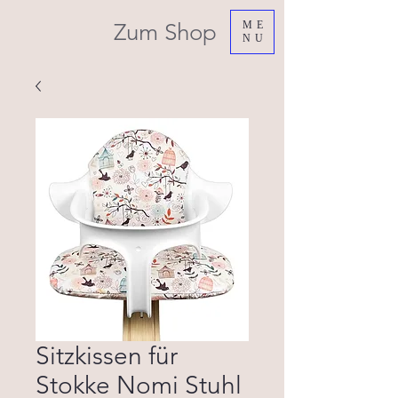
Zum Shop
ME
NU
Sitzkissen für
Stokke Nomi Stuhl