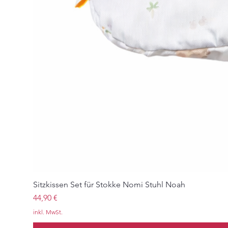
Sitzkissen Set für Stokke Nomi Stuhl Noah
Preis
44,90 €
inkl. MwSt.