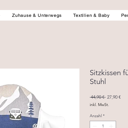
e
Zuhause & Unterwegs
Textilien & Baby
Pe
Sitzkissen 
Stuhl
Standardpr
Sal
 44,90 € 
27,90 €
Pre
inkl. MwSt.
Anzahl
*