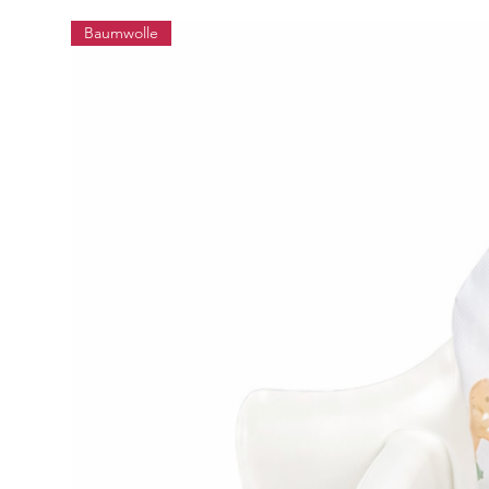
Baumwolle