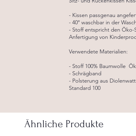
Sitz- und Rückenkissen Kis
- Kissen passgenau angefer
- 40° waschbar in der Was
- Stoff entspricht den Öko-S
Anfertigung von Kinderprodu
Verwendete Materialien:
- Stoff 100% Baumwolle Ök
- Schrägband
- Polsterung aus Diolenwat
Standard 100
Ähnliche Produkte