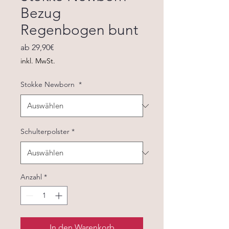
Bezug
Regenbogen bunt
Sale-
ab
29,90€
Preis
inkl. MwSt.
Stokke Newborn
*
Schulterpolster
*
Anzahl
*
In den Warenkorb