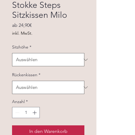
Stokke Steps
Sitzkissen Milo
Sale-
ab
24,90€
Preis
inkl. MwSt.
Sitzhöhe
*
Rückenkissen
*
Anzahl
*
In den Warenkorb