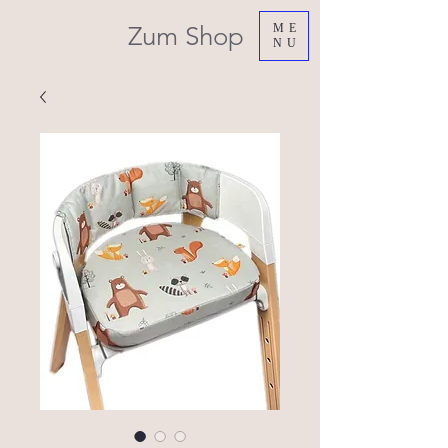
Zum Shop
ME
NU