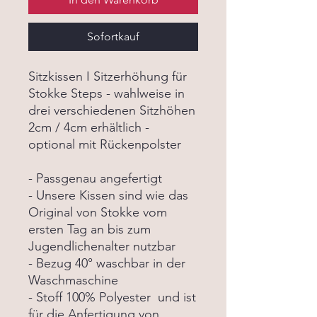
Sofortkauf
Sitzkissen I Sitzerhöhung für
Stokke Steps - wahlweise in
drei verschiedenen Sitzhöhen
2cm / 4cm erhältlich -
optional mit Rückenpolster
- Passgenau angefertigt
- Unsere Kissen sind wie das
Original von Stokke vom
ersten Tag an bis zum
Jugendlichenalter nutzbar
- Bezug 40° waschbar in der
Waschmaschine
- Stoff 100% Polyester und ist
für die Anfertigung von