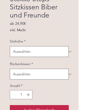
Sitzkissen Biber
und Freunde
Sale-
ab
24,90€
Preis
inkl. MwSt.
Sitzhöhe
*
Rückenkissen
*
Anzahl
*
In den Warenkorb