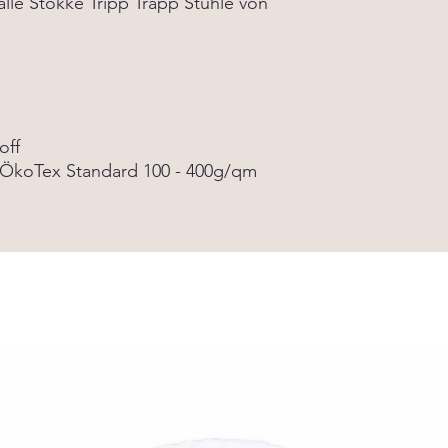
alle Stokke Tripp Trapp Stühle von
toff
 ÖkoTex Standard 100 - 400g/qm