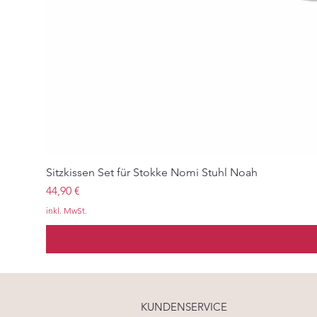
Sitzkissen Set für Stokke Nomi Stuhl Noah
Preis
44,90 €
inkl. MwSt.
KUNDENSERVICE