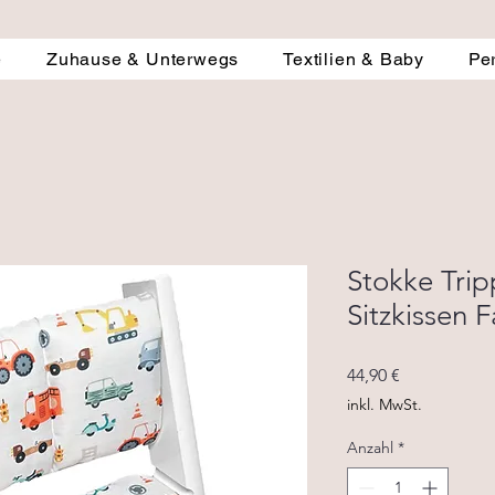
e
Zuhause & Unterwegs
Textilien & Baby
Pe
Stokke Trip
Sitzkissen 
Preis
44,90 €
inkl. MwSt.
Anzahl
*