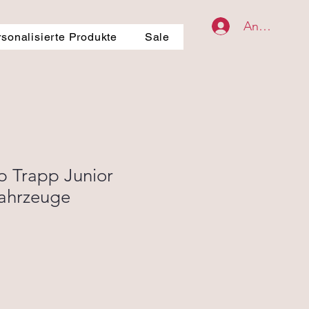
Anmelden
rsonalisierte Produkte
Sale
p Trapp Junior
Fahrzeuge