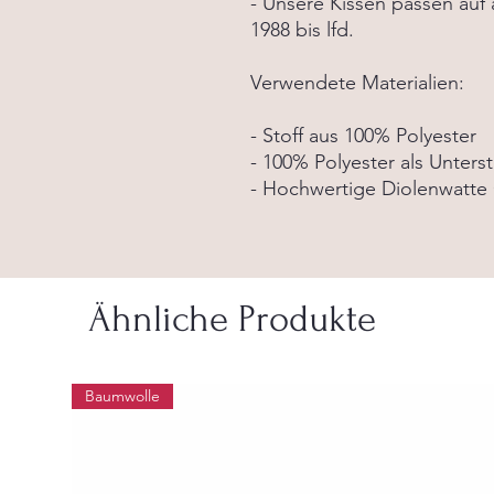
- Unsere Kissen passen auf 
1988 bis lfd.
Verwendete Materialien:
- Stoff aus 100% Polyester
- 100% Polyester als Unters
- Hochwertige Diolenwatte
Ähnliche Produkte
Baumwolle