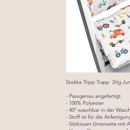
Stokke Tripp Trapp 2tlg Ju
- Passgenau angefertigt
- 100% Polyester
- 40° waschbar in der Was
- Stoff ist für die Anfertig
- Sitzkissen Unterseite mit A