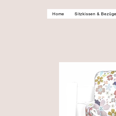
Home
Sitzkissen & Bezüg