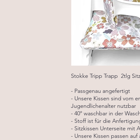
Stokke Tripp Trapp 2tlg Si
- Passgenau angefertigt
- Unsere Kissen sind vom e
Jugendlichenalter nutzbar
- 40° waschbar in der Was
- Stoff ist für die Anfertig
- Sitzkissen Unterseite mit A
- Unsere Kissen passen auf 