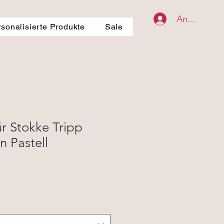
Anmelden
rsonalisierte Produkte
Sale
ür Stokke Tripp
n Pastell