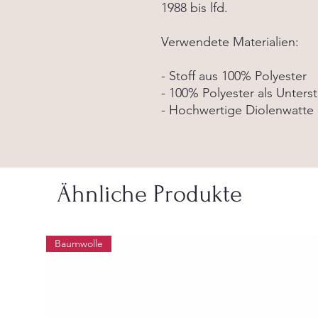
1988 bis lfd.
Verwendete Materialien:
- Stoff aus 100% Polyester
- 100% Polyester als Unters
- Hochwertige Diolenwatte
Ähnliche Produkte
Baumwolle