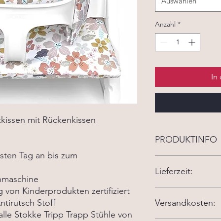
Auswählen
Anzahl
*
In
tzkissen mit Rückenkissen
PRODUKTINFO
rsten Tag an bis zum
Unsere Kissen werde
Lieferzeit:
schmiegen sich perfe
chmaschine
können ab den erste
ung von Kinderprodukten zertifiziert
benutzt werden. Die
Die aktuelle Lieferze
ntirutsch Stoff
an einem Stokke Hol
Versandkosten:
Babyset angebracht w
alle Stokke Tripp Trapp Stühle von