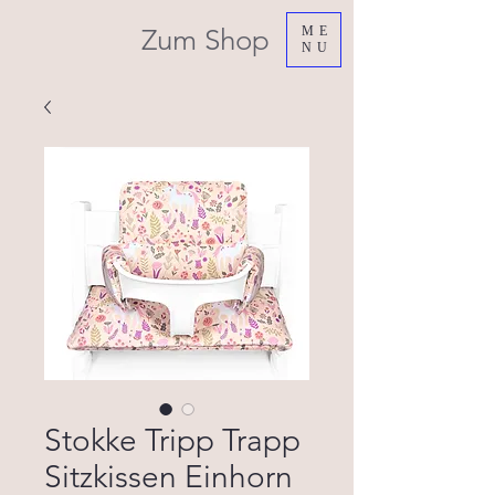
Zum Shop
ME
NU
Stokke Tripp Trapp
Sitzkissen Einhorn