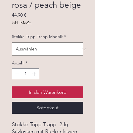
rosa / peach beige
Preis
44,90 €
inkl. MwSt.
Stokke Tripp Trapp Modell:
*
Anzahl
*
In den Warenkorb
Sofortkauf
Stokke Tripp Trapp 2tlg
Sitzkissen mit Rückenkissen