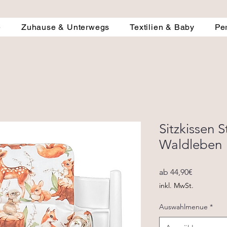
e
Zuhause & Unterwegs
Textilien & Baby
Pe
Sitzkissen 
Waldleben
Sale-
ab
44,90€
Preis
inkl. MwSt.
Auswahlmenue
*