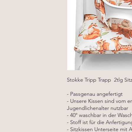
Stokke Tripp Trapp 2tlg Si
- Passgenau angefertigt
- Unsere Kissen sind vom e
Jugendlichenalter nutzbar
- 40° waschbar in der Was
- Stoff ist für die Anfertig
- Sitzkissen Unterseite mit A