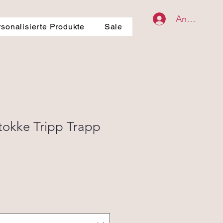
Anmelden
rsonalisierte Produkte
Sale
Stokke Tripp Trapp