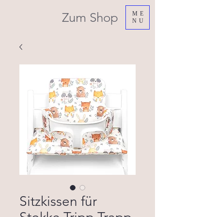
Zum Shop
ME
NU
Sitzkissen für