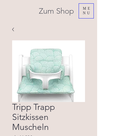
Zum Shop
ME
NU
Tripp Trapp
Sitzkissen
Muscheln