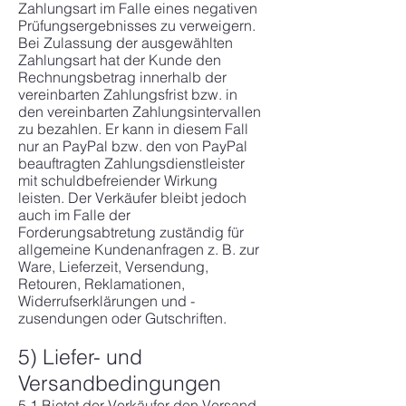
Zahlungsart im Falle eines negativen
Prüfungsergebnisses zu verweigern.
Bei Zulassung der ausgewählten
Zahlungsart hat der Kunde den
Rechnungsbetrag innerhalb der
vereinbarten Zahlungsfrist bzw. in
den vereinbarten Zahlungsintervallen
zu bezahlen. Er kann in diesem Fall
nur an PayPal bzw. den von PayPal
beauftragten Zahlungsdienstleister
mit schuldbefreiender Wirkung
leisten. Der Verkäufer bleibt jedoch
auch im Falle der
Forderungsabtretung zuständig für
allgemeine Kundenanfragen z. B. zur
Ware, Lieferzeit, Versendung,
Retouren, Reklamationen,
Widerrufserklärungen und -
zusendungen oder Gutschriften.
5) Liefer- und
Versandbedingungen
5.1 Bietet der Verkäufer den Versand