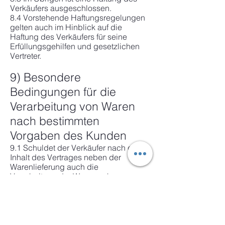
Verkäufers ausgeschlossen.
8.4 Vorstehende Haftungsregelungen
gelten auch im Hinblick auf die
Haftung des Verkäufers für seine
Erfüllungsgehilfen und gesetzlichen
Vertreter.
9) Besondere
Bedingungen für die
Verarbeitung von Waren
nach bestimmten
Vorgaben des Kunden
9.1 Schuldet der Verkäufer nach dem
Inhalt des Vertrages neben der
Warenlieferung auch die
Verarbeitung der Ware nach
bestimmten Vorgaben des Kunden,
hat der Kunde dem Verkäufer alle für
die Verarbeitung erforderlichen
Inhalte wie Texte, Bilder oder Grafiken
in den vom Verkäufer vorgegebenen