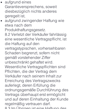
aufgrund eines
Garantieversprechens, soweit
diesbezüglich nichts anderes
geregelt ist,
aufgrund zwingender Haftung wie
etwa nach dem
Produkthaftungsgesetz.
8.2 Verletzt der Verkäufer fahrlässig
eine wesentliche Vertragspflicht, ist
die Haftung auf den
vertragstypischen, vorhersehbaren
Schaden begrenzt, sofern nicht
gemäß vorstehender Ziffer
unbeschränkt gehaftet wird.
Wesentliche Vertragspflichten sind
Pflichten, die der Vertrag dem
Verkäufer nach seinem Inhalt zur
Erreichung des Vertragszwecks
auferlegt, deren Erfüllung die
ordnungsgemäße Durchführung des
Vertrags überhaupt erst ermöglicht
und auf deren Einhaltung der Kunde
regelmäßig vertrauen darf.
8.3 Im Übrigen ist eine Haftung des