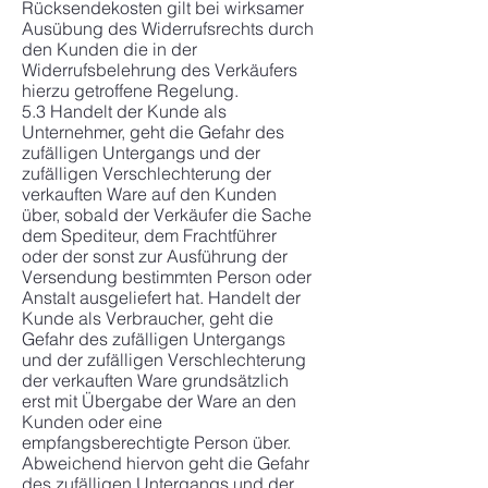
Rücksendekosten gilt bei wirksamer
Ausübung des Widerrufsrechts durch
den Kunden die in der
Widerrufsbelehrung des Verkäufers
hierzu getroffene Regelung.
5.3 Handelt der Kunde als
Unternehmer, geht die Gefahr des
zufälligen Untergangs und der
zufälligen Verschlechterung der
verkauften Ware auf den Kunden
über, sobald der Verkäufer die Sache
dem Spediteur, dem Frachtführer
oder der sonst zur Ausführung der
Versendung bestimmten Person oder
Anstalt ausgeliefert hat. Handelt der
Kunde als Verbraucher, geht die
Gefahr des zufälligen Untergangs
und der zufälligen Verschlechterung
der verkauften Ware grundsätzlich
erst mit Übergabe der Ware an den
Kunden oder eine
empfangsberechtigte Person über.
Abweichend hiervon geht die Gefahr
des zufälligen Untergangs und der