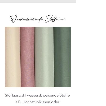
Wasserabweisende Stoffe uni
Stoffauswahl wasserabweisende Stoffe
z.B. Hochstuhlkissen oder