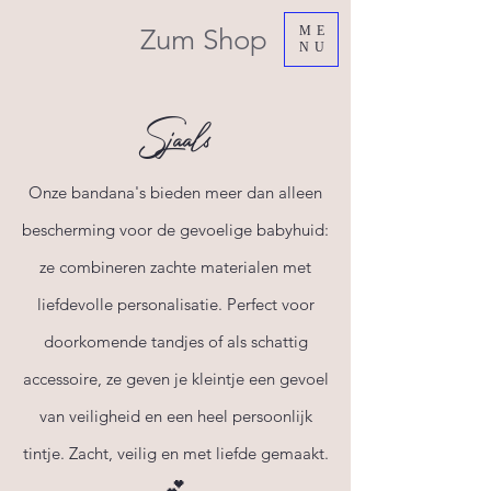
Zum Shop
ME
NU
Sjaals
Onze bandana's bieden meer dan alleen
bescherming voor de gevoelige babyhuid:
ze combineren zachte materialen met
liefdevolle personalisatie. Perfect voor
doorkomende tandjes of als schattig
accessoire, ze geven je kleintje een gevoel
van veiligheid en een heel persoonlijk
tintje. Zacht, veilig en met liefde gemaakt.
💕