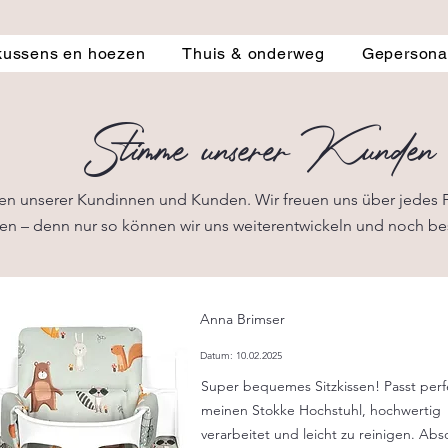
kussens en hoezen
Thuis & onderweg
Gepersonal
Stimme unserer Kunden
ngen unserer Kundinnen und Kunden. Wir freuen uns über jedes 
n – denn nur so können wir uns weiterentwickeln und noch be
Anna Brimser
Datum: 10.02.2025
Super bequemes Sitzkissen! Passt perf
meinen Stokke Hochstuhl, hochwertig
verarbeitet und leicht zu reinigen. Abs