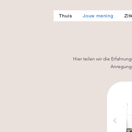
Thuis
Jouw mening
Zit
Hier teilen wir die Erfahru
Anregunge