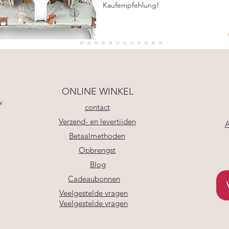
Kaufempfehlung!
ONLINE WINKEL
w
contact
Verzend- en levertijden
A
Betaalmethoden
Opbrengst
Blog
Cadeaubonnen
Veelgestelde vragen
Veelgestelde vragen