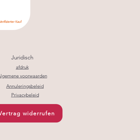
Verifizierter Kauf
Juridisch
afdruk
lgemene voorwaarden
Annuleringsbeleid
Privacybeleid
Vertrag widerrufen