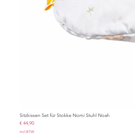
Sitzkissen Set für Stokke Nomi Stuhl Noah
Prijs
€ 44,90
incl.BTW