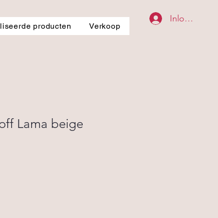
Inloggen
iseerde producten
Verkoop
off Lama beige