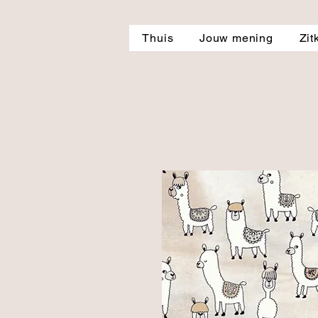
Thuis
Jouw mening
Zit