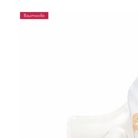
Baumwolle