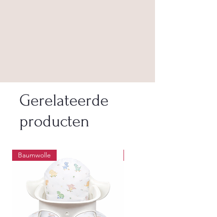
Gerelateerde
producten
Baumwolle
Wasbaar