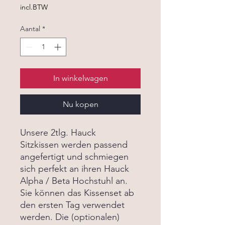
incl.BTW
Aantal
*
In winkelwagen
Nu kopen
Unsere 2tlg. Hauck
Sitzkissen werden passend
angefertigt und schmiegen
sich perfekt an ihren Hauck
Alpha / Beta Hochstuhl an.
Sie können das Kissenset ab
den ersten Tag verwendet
werden. Die (optionalen)