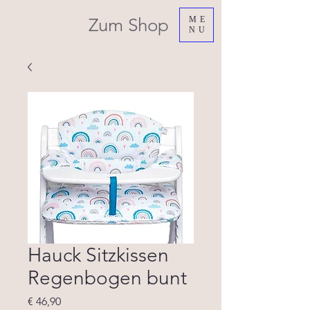
Zum Shop
ME
NU
Hauck Sitzkissen
Regenbogen bunt
Prijs
€ 46,90