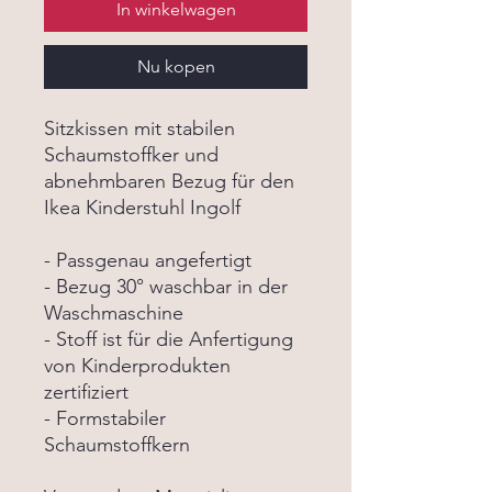
In winkelwagen
Nu kopen
Sitzkissen mit stabilen
Schaumstoffker und
abnehmbaren Bezug für den
Ikea Kinderstuhl Ingolf
- Passgenau angefertigt
- Bezug 30° waschbar in der
Waschmaschine
- Stoff ist für die Anfertigung
von Kinderprodukten
zertifiziert
- Formstabiler
Schaumstoffkern