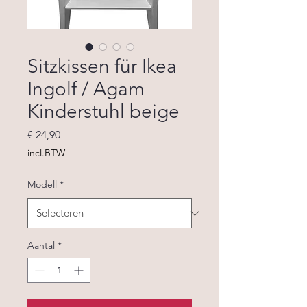
Sitzkissen für Ikea
Ingolf / Agam
Kinderstuhl beige
Prijs
€ 24,90
incl.BTW
Modell
*
Aantal
*