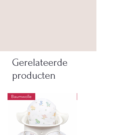
Gerelateerde
producten
Baumwolle
Wasbaar