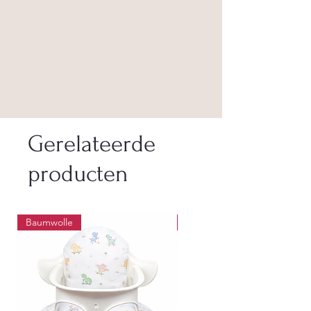
Gerelateerde
producten
Baumwolle
Wasbaar