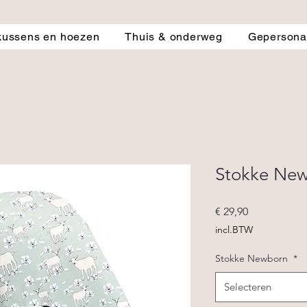
kussens en hoezen
Thuis & onderweg
Gepersonal
Stokke Ne
Prijs
€ 29,90
incl.BTW
Stokke Newborn
*
Selecteren