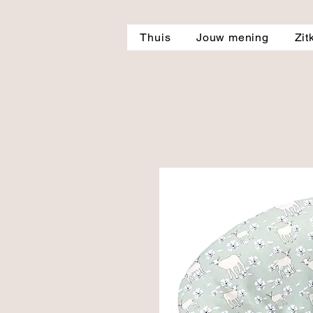
Thuis
Jouw mening
Zit