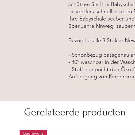
schützen Sie Ihre Babyscha
besonders schnell ab dem B
Ihre Babyschale sauber und
über Jahre hinweg, sauber
Bezug für alle 3 Stokke Ne
- Schonbezug passgenau an
- 40° waschbar in der Was
- Stoff entspricht den Öko-S
Anfertigung von Kinderprodu
Gerelateerde producten
Baumwolle