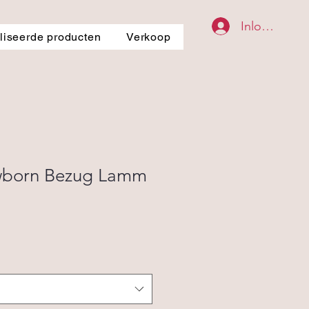
Inloggen
iseerde producten
Verkoop
wborn Bezug Lamm