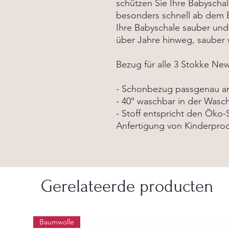
schützen Sie Ihre Babyscha
besonders schnell ab dem B
Ihre Babyschale sauber und
über Jahre hinweg, sauber
Bezug für alle 3 Stokke Ne
- Schonbezug passgenau an
- 40° waschbar in der Was
- Stoff entspricht den Öko-S
Anfertigung von Kinderprodu
Gerelateerde producten
Baumwolle