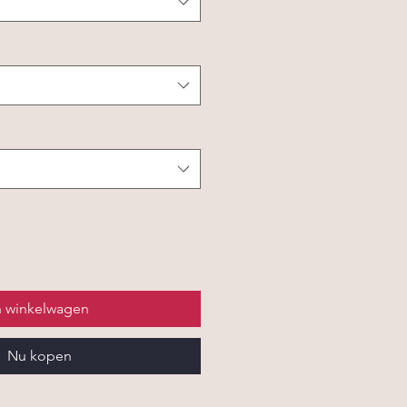
n winkelwagen
Nu kopen