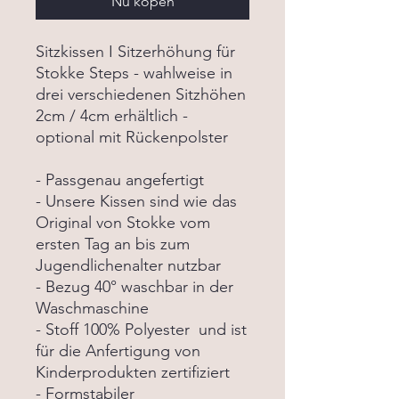
Nu kopen
Sitzkissen I Sitzerhöhung für
Stokke Steps - wahlweise in
drei verschiedenen Sitzhöhen
2cm / 4cm erhältlich -
optional mit Rückenpolster
- Passgenau angefertigt
- Unsere Kissen sind wie das
Original von Stokke vom
ersten Tag an bis zum
Jugendlichenalter nutzbar
- Bezug 40° waschbar in der
Waschmaschine
- Stoff 100% Polyester und ist
für die Anfertigung von
Kinderprodukten zertifiziert
- Formstabiler