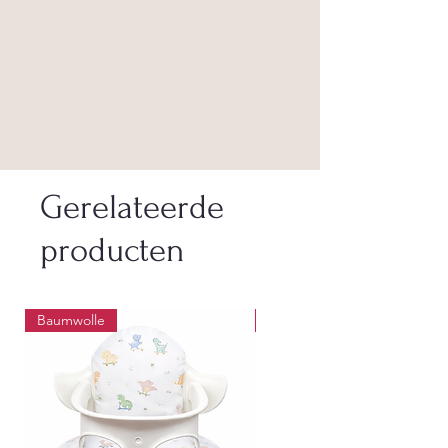
Gerelateerde
producten
Baumwolle
Wasbaar