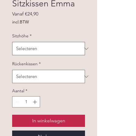
Sitzkissen Emma
Verkoopprijs
Vanaf
€24,90
incl.BTW
Sitzhöhe
*
Rückenkissen
*
Aantal
*
In winkelwagen