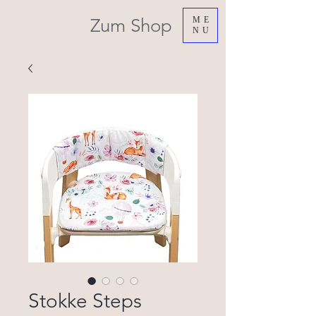
Zum Shop
ME
NU
Stokke Steps