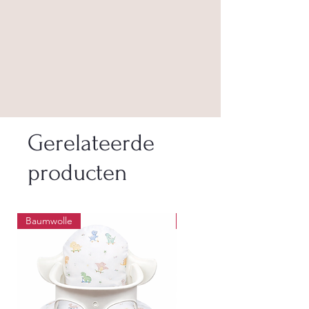
Gerelateerde
producten
Baumwolle
Wasbaar