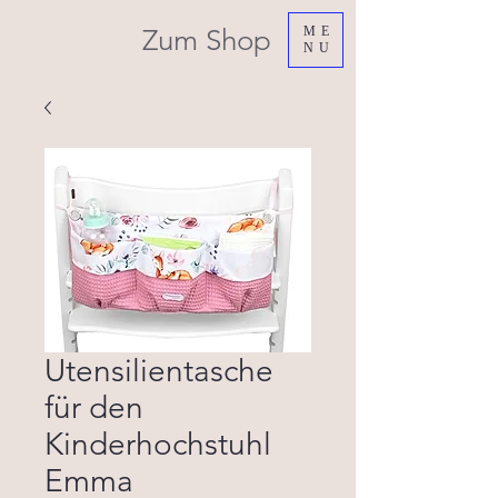
Zum Shop
ME
NU
Utensilientasche
für den
Kinderhochstuhl
Emma