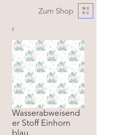
Zum Shop
ME
NU
Wasserabweisend
er Stoff Einhorn
blau