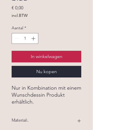
Prijs
€ 0,00
incl.BTW
Aantal
*
In winkelwagen
Nu kopen
Nur in Kombination mit einem
Wunschdessin Produkt
erhältlich.
Material:.