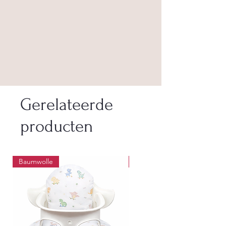
Gerelateerde
producten
Baumwolle
Wasbaar