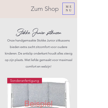
Zum Shop
ME
NU
Stokke Junior zitkussen
Onze handgemaakte Stokke Junior zitkussens
bieden extra zacht zitcomfort voor oudere
kinderen. De antislip onderkant houdt alles stevig
op zijn plaats. Met liefde gemaakt voor maximaal
comfort en welzijn!
Sonderanfertigung