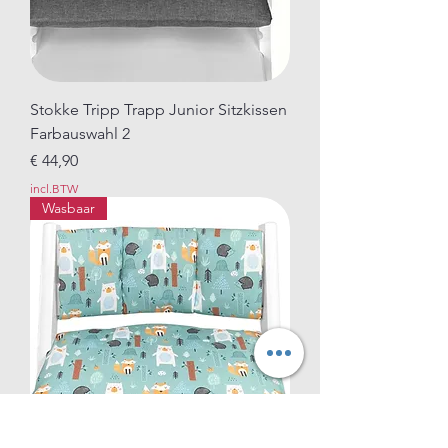
Stokke Tripp Trapp Junior Sitzkissen
Farbauswahl 2
Prijs
€ 44,90
incl.BTW
Wasbaar