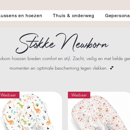
kussens en hoezen
Thuis & onderweg
Gepersonal
Stokke Newborn
n hoezen bieden comfort en stijl. Zacht, veilig en met liefde ge
momenten en optimale bescherming tegen vlekken. 💕
Wasbaar
Wasbaar