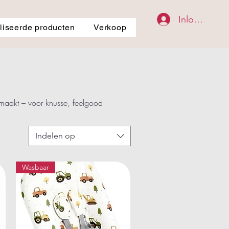
Inloggen
iseerde producten
Verkoop
maakt – voor knusse, feelgood
Indelen op
Wasbaar