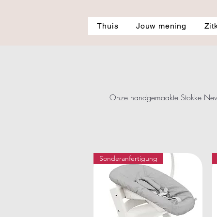
Thuis
Jouw mening
Zit
Onze handgemaakte Stokke Newbor
Sonderanfertigung