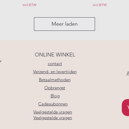
incl.BTW
incl.BTW
Meer laden
ONLINE WINKEL
w
contact
Verzend- en levertijden
A
Betaalmethoden
Opbrengst
Blog
Cadeaubonnen
Veelgestelde vragen
Veelgestelde vragen