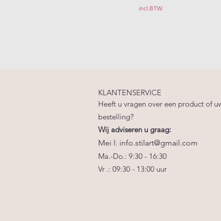
incl.BTW
KLANTENSERVICE
Heeft u vragen over een product of u
bestelling?
Wij adviseren u graag:
Mei
l:
info.stilart@gmail.com
Ma.-Do.: 9:30 - 16:30
Vr
.: 09:30
-
13:00
uur