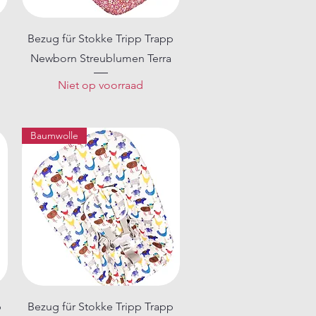
Snel overzicht
n
Bezug für Stokke Tripp Trapp
Newborn Streublumen Terra
Niet op voorraad
Baumwolle
Snel overzicht
p
Bezug für Stokke Tripp Trapp