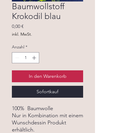
Baumwollstoff
Krokodil blau
Preis
0,00 €
inkl. MwSt.
Anzahl
*
In den Warenkorb
Sofortkauf
100% Baumwolle
Nur in Kombination mit einem
Wunschdessin Produkt
erhältlich.