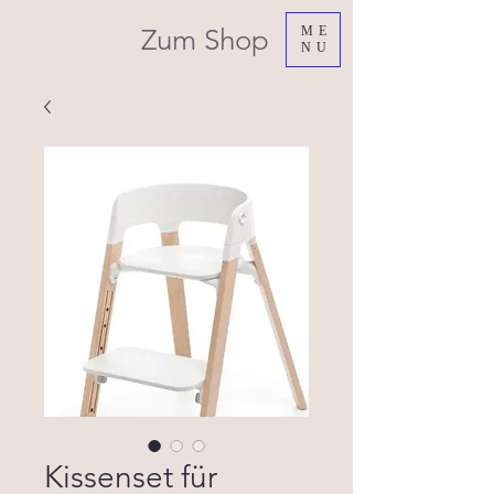
Zum Shop
ME
NU
Kissenset für