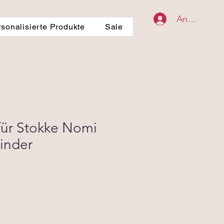
Anmelden
rsonalisierte Produkte
Sale
 für Stokke Nomi
inder