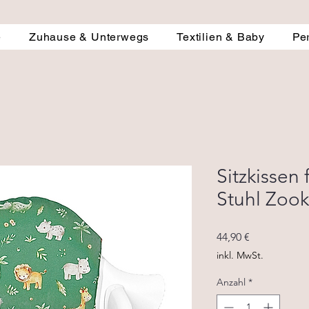
e
Zuhause & Unterwegs
Textilien & Baby
Pe
Sitzkissen
Stuhl Zook
Preis
44,90 €
inkl. MwSt.
Anzahl
*