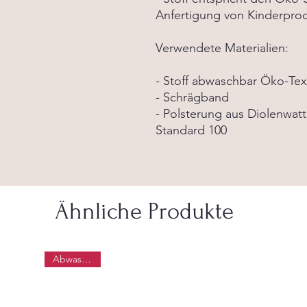
Anfertigung von Kinderprodu
Verwendete Materialien:
- Stoff abwaschbar Öko-Tex
- Schrägband
- Polsterung aus Diolenwat
Standard 100
Ähnliche Produkte
Abwaschbar