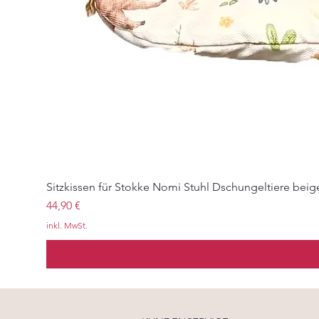
Sitzkissen für Stokke Nomi Stuhl Dschungeltiere beig
Preis
44,90 €
inkl. MwSt.