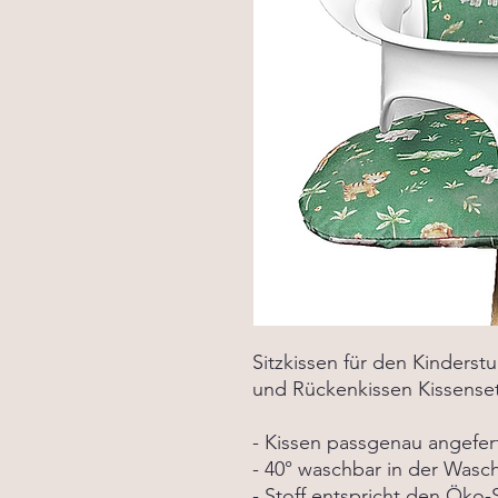
Sitzkissen für den Kinderst
und Rückenkissen Kissense
- Kissen passgenau angefer
- 40° waschbar in der Was
- Stoff entspricht den Öko-S