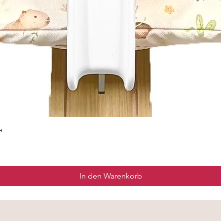
e
In den Warenkorb