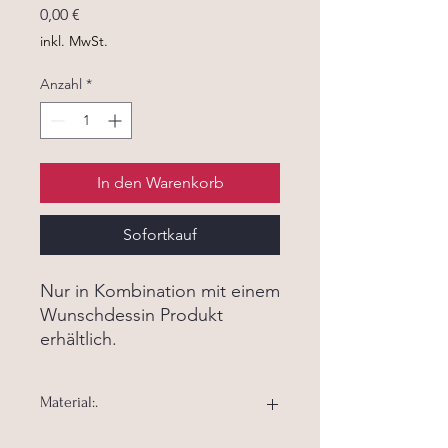
Preis
0,00 €
inkl. MwSt.
Anzahl
*
In den Warenkorb
Sofortkauf
Nur in Kombination mit einem
Wunschdessin Produkt
erhältlich.
Material:.