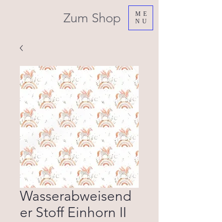
Zum Shop
ME
NU
Wasserabweisend
er Stoff Einhorn II