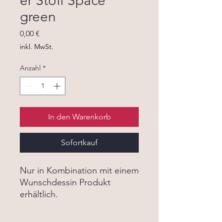
er Stoff Space
green
Preis
0,00 €
inkl. MwSt.
Anzahl
*
In den Warenkorb
Sofortkauf
Nur in Kombination mit einem
Wunschdessin Produkt
erhältlich.