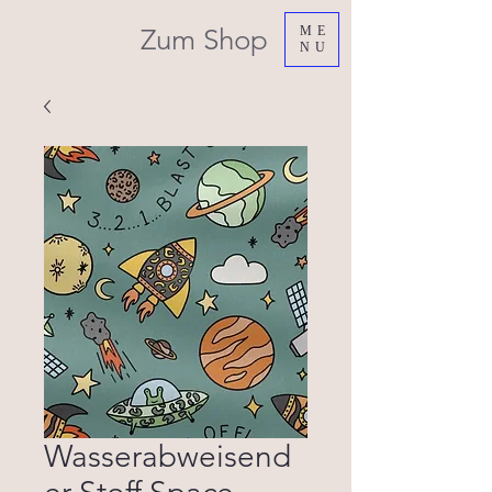
Zum Shop
ME
NU
Wasserabweisend