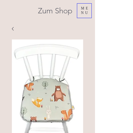
Zum Shop
ME
NU