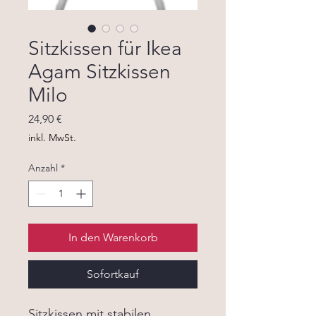
Sitzkissen für Ikea
Agam Sitzkissen
Milo
Preis
24,90 €
inkl. MwSt.
Anzahl
*
In den Warenkorb
Sofortkauf
Sitzkissen mit stabilen